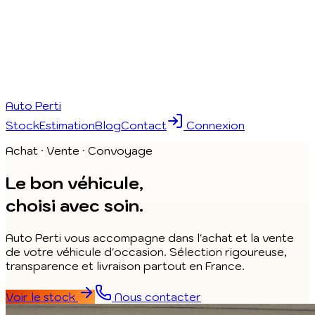
Auto Perti
Stock
Estimation
Blog
Contact
Connexion
Achat · Vente · Convoyage
Le bon véhicule,
choisi avec soin.
Auto Perti vous accompagne dans l'achat et la vente
de votre véhicule d'occasion. Sélection rigoureuse,
transparence et livraison partout en France.
Voir le stock
Nous contacter